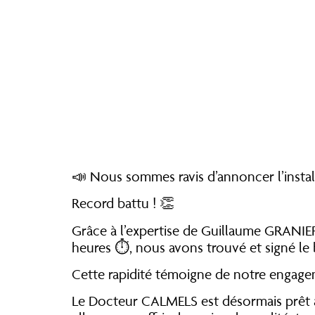
📣 Nous sommes ravis d’annoncer l’inst
Record battu ! 👏
Grâce à l’expertise de Guillaume GRANIER
heures ⏱️, nous avons trouvé et signé l
Cette rapidité témoigne de notre engagem
Le Docteur CALMELS est désormais prêt à 