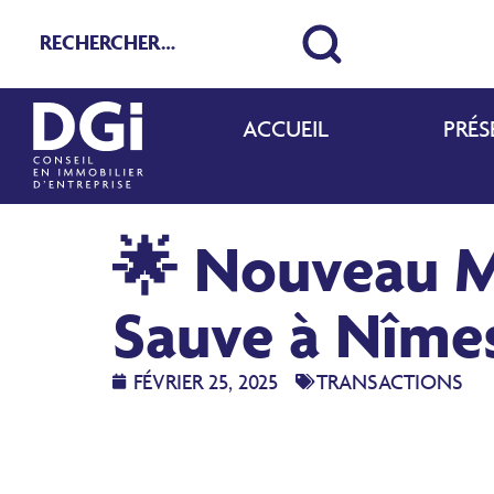
ACCUEIL
PRÉS
🌟 Nouveau M
Sauve à Nîmes
FÉVRIER 25, 2025
TRANSACTIONS