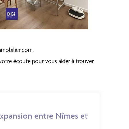
mmobilier.com.
 votre écoute pour vous aider à trouver
expansion entre Nîmes et