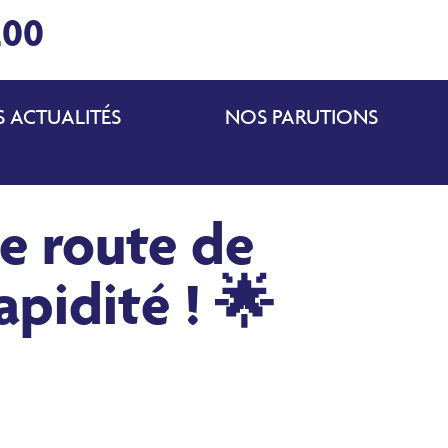
200
 ACTUALITÉS
NOS PARUTIONS
e route de
pidité ! 🌟