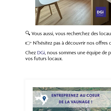
🔍 Vous aussi, vous recherchez des locaux
👉 N’hésitez pas à découvrir nos offres
Chez
DGi
, nous sommes une équipe de pro
vos futurs locaux.