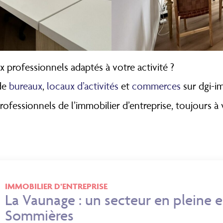
 professionnels adaptés à votre activité ?
 de
bureaux
,
locaux d’activités
et
commerces
sur dgi-i
fessionnels de l’immobilier d’entreprise, toujours à
IMMOBILIER D’ENTREPRISE
La Vaunage : un secteur en pleine 
Sommières