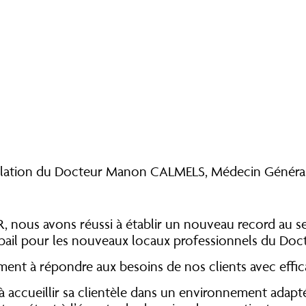
allation du Docteur Manon CALMELS, Médecin Général
, nous avons réussi à établir un nouveau record au s
e bail pour les nouveaux locaux professionnels du Do
ent à répondre aux besoins de nos clients avec effica
accueillir sa clientèle dans un environnement adapté 