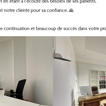
ut en étant à l’écoute des besoins de ses patients.
 notre cliente pour sa confiance. 🙏
e continuation et beaucoup de succès dans votre prat