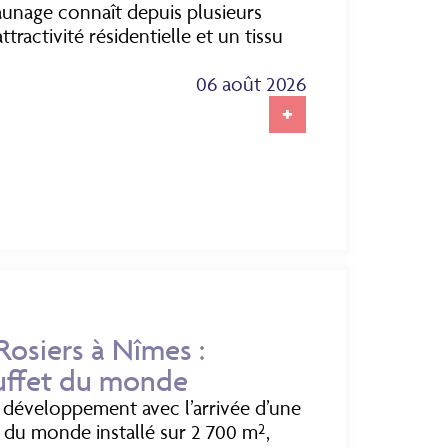
aunage connaît depuis plusieurs
ractivité résidentielle et un tissu
06 août 2026
+
osiers à Nîmes :
uffet du monde
 développement avec l’arrivée d’une
 du monde installé sur 2 700 m²,