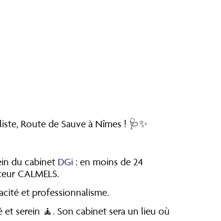
iste, Route de Sauve à Nîmes ! 🩺✨
ein du cabinet
DGi
: en moins de 24
cteur CALMELS.
cité et professionnalisme.
et serein 🧘. Son cabinet sera un lieu où