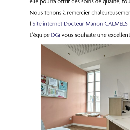
elle pourra offrir des soins de qualité, to
Nous tenons à remercier chaleureusement
ℹ️
Site internet Docteur Manon CALMELS
L’équipe
DGi
vous souhaite une excellent