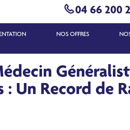
04 66 200 
ENTATION
NOS OFFRES
NOS
édecin Généralist
 : Un Record de Ra