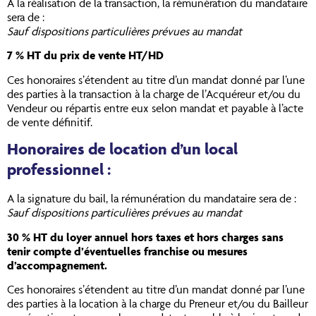
A la réalisation de la transaction, la rémunération du mandataire
sera de :
Sauf dispositions particulières prévues au mandat
7 % HT du prix de vente HT/HD
Ces honoraires s’étendent au titre d’un mandat donné par l’une
des parties à la transaction à la charge de l’Acquéreur et/ou du
Vendeur ou répartis entre eux selon mandat et payable à l’acte
de vente définitif.
Honoraires de location d’un local
professionnel :
A la signature du bail, la rémunération du mandataire sera de :
Sauf dispositions particulières prévues au mandat
30 % HT du loyer annuel hors taxes et hors charges sans
tenir compte d’éventuelles franchise ou mesures
d’accompagnement.
Ces honoraires s’étendent au titre d’un mandat donné par l’une
des parties à la location à la charge du Preneur et/ou du Bailleur