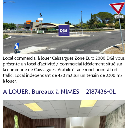
Local commercial à louer Caissargues Zone Euro 2000 DGi vous
présente un local d’activité / commercial idéalement situé sur
la commune de Caissargues. Visibilité face rond-point à fort
trafic. Local indépendant de 420 m2 sur un terrain de 2300 m2
à louer.
A LOUER, Bureaux à NIMES – 2187436-0L