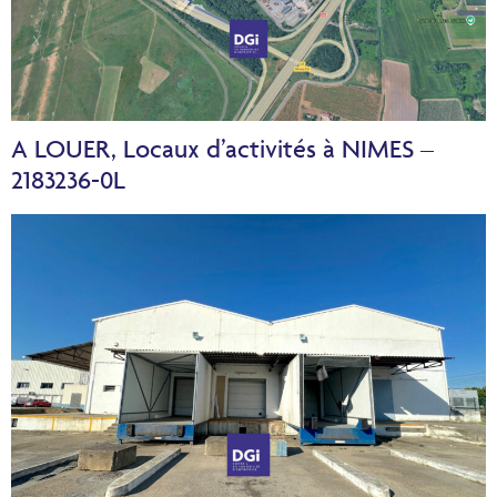
A LOUER, Locaux d’activités à NIMES –
2183236-0L