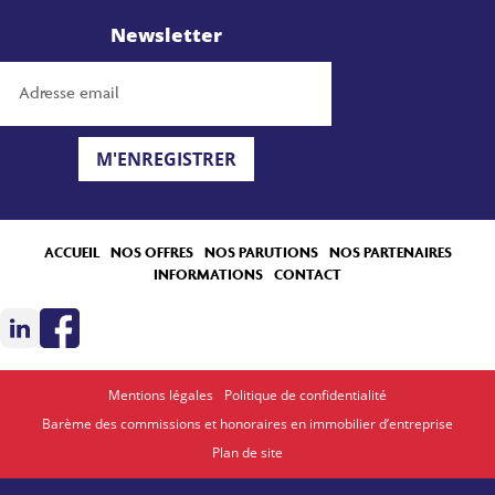
Newsletter
M'ENREGISTRER
ACCUEIL
NOS OFFRES
NOS PARUTIONS
NOS PARTENAIRES
INFORMATIONS
CONTACT
Mentions légales
Politique de confidentialité
Barème des commissions et honoraires en immobilier d’entreprise
Plan de site