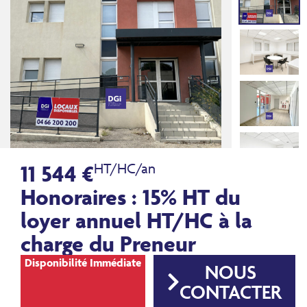
11 544 €
HT/HC/an
Honoraires : 15% HT du
loyer annuel HT/HC à la
charge du Preneur
Disponibilité Immédiate
NOUS
CONTACTER