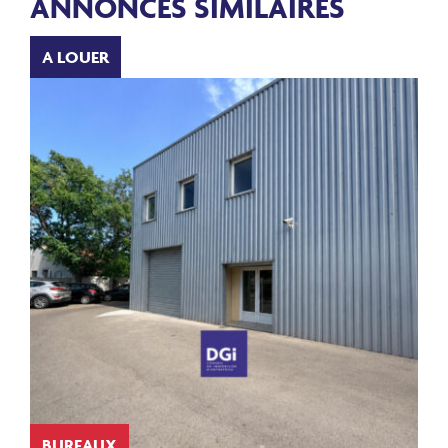
ANNONCES SIMILAIRES
A LOUER
BUREAUX