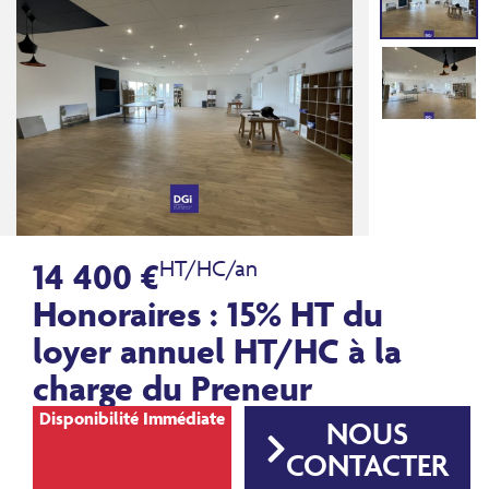
14 400 €
HT/HC/an
Honoraires : 15% HT du
loyer annuel HT/HC à la
charge du Preneur
Disponibilité Immédiate
NOUS
CONTACTER