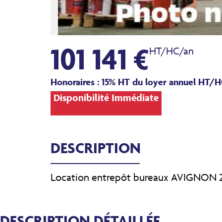
101 141 €
HT/HC/an
Honoraires : 15% HT du loyer annuel HT/H
Disponibilité Immédiate
DESCRIPTION
Location entrepôt bureaux AVIGNON 2
DESCRIPTION DÉTAILLÉE