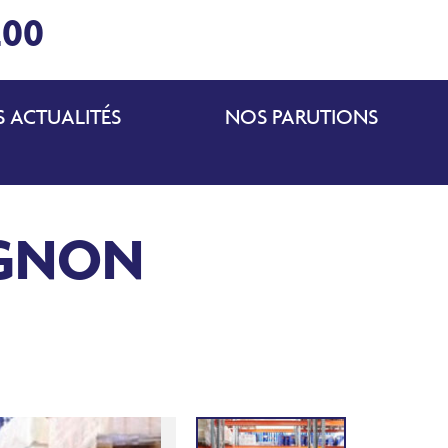
200
 ACTUALITÉS
NOS PARUTIONS
VIGNON