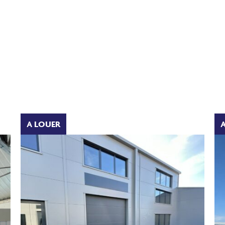
A LOUER