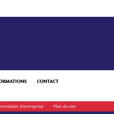
FORMATIONS
CONTACT
mmobilier d’entreprise
Plan de site