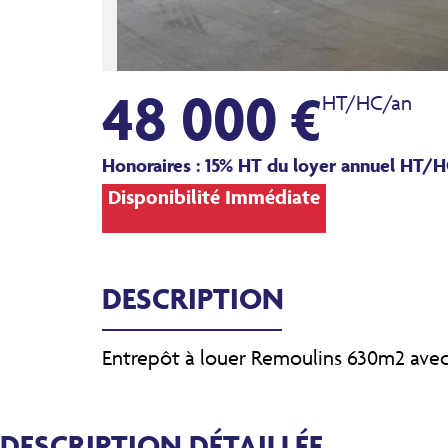
48 000 €
HT/HC/an
Honoraires : 15% HT du loyer annuel HT/H
Disponibilité Immédiate
DESCRIPTION
Entrepôt à louer Remoulins 630m2 avec
DESCRIPTION DÉTAILLÉE