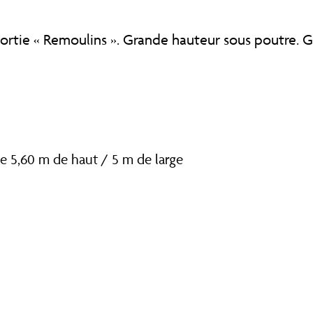
sortie « Remoulins ». Grande hauteur sous poutre. 
de 5,60 m de haut / 5 m de large