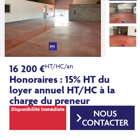
16 200 €
HT/HC/an
Honoraires : 15% HT du
loyer annuel HT/HC à la
charge du preneur
Disponibilité Immédiate
NOUS
CONTACTER