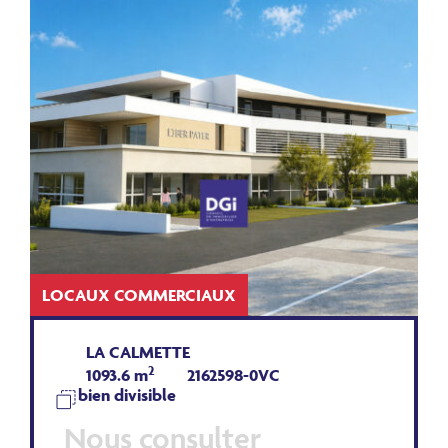
LOCAUX COMMERCIAUX
LA CALMETTE
2
1093.6 m
2162598-0VC
bien divisible
Nous consulter