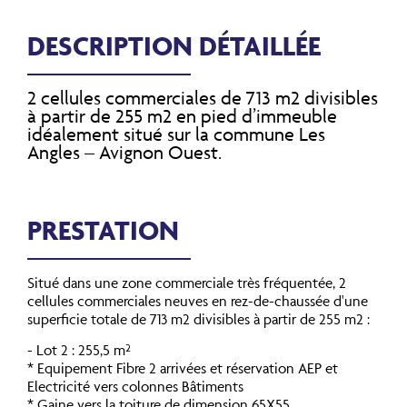
DESCRIPTION DÉTAILLÉE
2 cellules commerciales de 713 m2 divisibles
à partir de 255 m2 en pied d’immeuble
idéalement situé sur la commune Les
Angles – Avignon Ouest.
PRESTATION
Situé dans une zone commerciale très fréquentée, 2
cellules commerciales neuves en rez-de-chaussée d'une
superficie totale de 713 m2 divisibles à partir de 255 m2 :
- Lot 2 : 255,5 m²
* Equipement Fibre 2 arrivées et réservation AEP et
Electricité vers colonnes Bâtiments
* Gaine vers la toiture de dimension 65X55