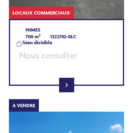
LOCAUX COMMERCIAUX
NIMES
2
700 m
1322702-0LC
bien divisible
Nous consulter
A VENDRE