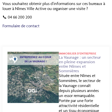
Vous souhaitez obtenir plus d’informations sur ces bureaux à
louer à Nîmes Ville Active ou organiser une visite ?
📞 04 66 200 200
Formulaire de contact
IMMOBILIER D’ENTREPRISE
La Vaunage : un secteur
en pleine expansion
entre Nîmes et
Sommières
Située entre Nîmes et
Sommières, le secteur de
la Vaunage connaît
depuis plusieurs années
un essor remarquable.
Portée par une forte
attractivité résidentielle
et un tissu économique