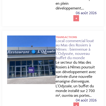
en plein
développement,...
06 août 2026
+
TRANSACTIONS
Local commercial loué
au Mas des Rosiers à
Nîmes : bienvenue à
L’Odyssée, nouveau
buffet du monde
Le secteur du Mas des
Rosiers à Nîmes poursuit
son développement avec
l’arrivée d’une nouvelle
enseigne d’envergure.
L’Odyssée, un buffet du
monde installé sur 2 700
m², ouvrira ses portes...
04 août 2026
+