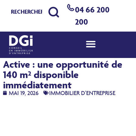
04 66 200
200
Bureaux à louer à Nîmes Ville
Active : une opportunité de
140 m² disponible
immédiatement
MAI 19, 2026
IMMOBILIER D’ENTREPRISE