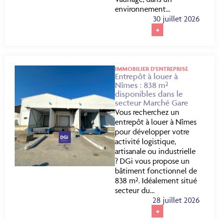
environnement...
30 juillet 2026
+
IMMOBILIER D’ENTREPRISE
Entrepôt à louer à
Nîmes : 838 m²
disponibles dans le
secteur Marché Gare
Vous recherchez un
entrepôt à louer à Nîmes
pour développer votre
activité logistique,
artisanale ou industrielle
? DGi vous propose un
bâtiment fonctionnel de
838 m². Idéalement situé
secteur du...
28 juillet 2026
+