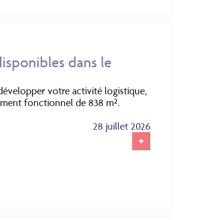
disponibles dans le
velopper votre activité logistique,
timent fonctionnel de 838 m².
28 juillet 2026
+