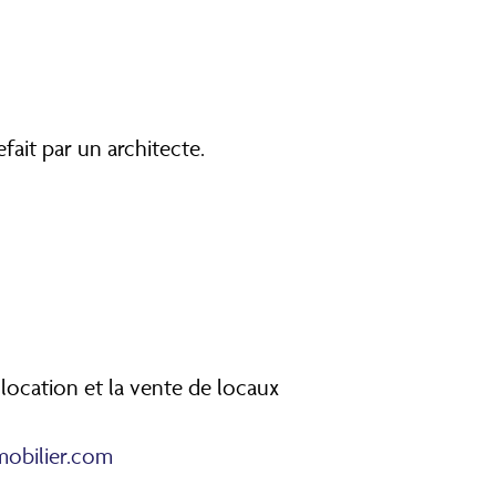
efait par un architecte.
 location et la vente de locaux
mobilier.com