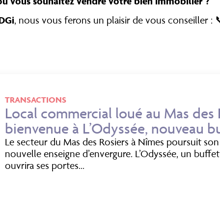
 ou vous souhaitez vendre votre bien immobilier ?
DGi
, nous vous ferons un plaisir de vous conseiller :
TRANSACTIONS
Local commercial loué au Mas des R
bienvenue à L’Odyssée, nouveau b
Le secteur du Mas des Rosiers à Nîmes poursuit son
nouvelle enseigne d’envergure. L’Odyssée, un buffet
ouvrira ses portes...