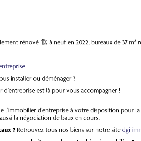
2
ement rénové 🏗️ à neuf en 2022, bureaux de 37 m
r
entreprise
ous installer ou déménager ?
r d’entreprise est là pour vous accompagner !
e l’immobilier d’entreprise à votre disposition pour la
ussi la négociation de baux en cours.
caux ?
Retrouvez tous nos biens sur notre site
dgi-im