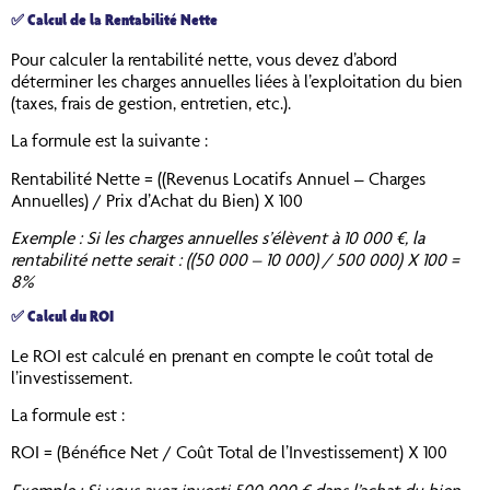
✅
Calcul de la Rentabilité Nette
Pour calculer la rentabilité nette, vous devez d’abord
déterminer les charges annuelles liées à l’exploitation du bien
(taxes, frais de gestion, entretien, etc.).
La formule est la suivante :
Rentabilité Nette = ((Revenus Locatifs Annuel – Charges
Annuelles) / Prix d’Achat du Bien) X 100
Exemple : Si les charges annuelles s’élèvent à 10 000 €, la
rentabilité nette serait : ((50 000 – 10 000) / 500 000) X 100 =
8%
✅
Calcul du ROI
Le ROI est calculé en prenant en compte le coût total de
l’investissement.
La formule est :
ROI = (Bénéfice Net / Coût Total de l’Investissement) X 100
Exemple : Si vous avez investi 500 000 € dans l’achat du bien