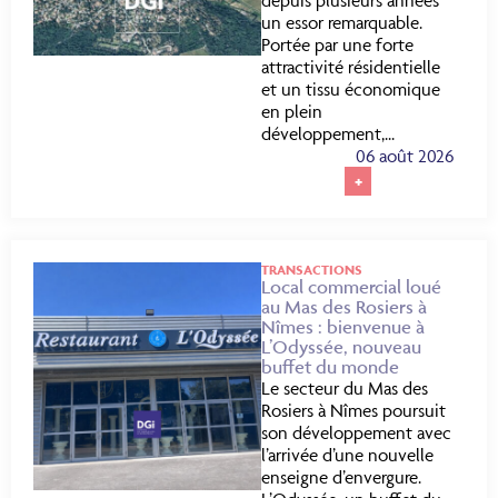
un essor remarquable.
Portée par une forte
attractivité résidentielle
et un tissu économique
en plein
développement,...
06 août 2026
+
TRANSACTIONS
Local commercial loué
au Mas des Rosiers à
Nîmes : bienvenue à
L’Odyssée, nouveau
buffet du monde
Le secteur du Mas des
Rosiers à Nîmes poursuit
son développement avec
l’arrivée d’une nouvelle
enseigne d’envergure.