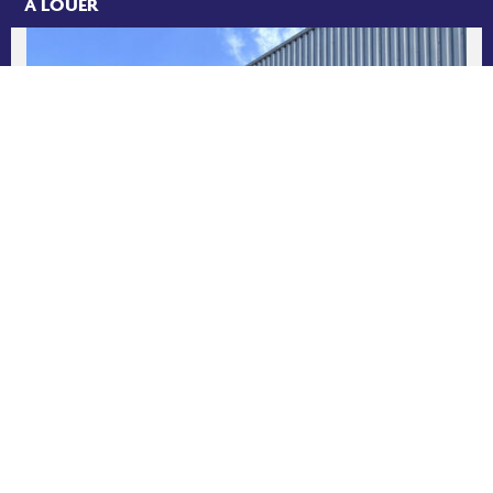
A LOUER
BUREAUX