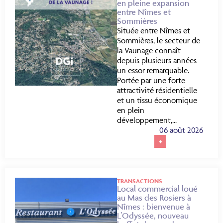
en pleine expansion
entre Nîmes et
Sommières
Située entre Nîmes et
Sommières, le secteur de
la Vaunage connaît
depuis plusieurs années
un essor remarquable.
Portée par une forte
attractivité résidentielle
et un tissu économique
en plein
développement,...
06 août 2026
+
TRANSACTIONS
Local commercial loué
au Mas des Rosiers à
Nîmes : bienvenue à
L’Odyssée, nouveau