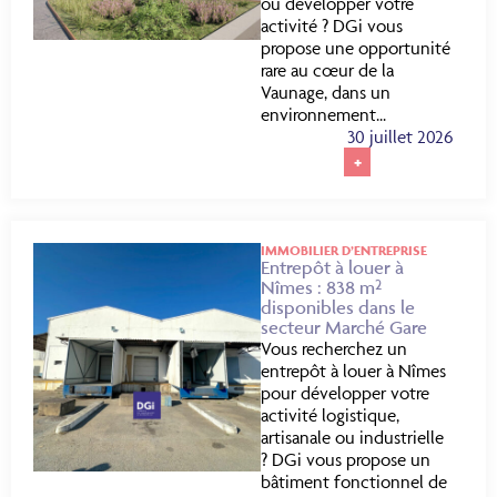
ou développer votre
activité ? DGi vous
propose une opportunité
rare au cœur de la
Vaunage, dans un
environnement...
30 juillet 2026
+
IMMOBILIER D’ENTREPRISE
Entrepôt à louer à
Nîmes : 838 m²
disponibles dans le
secteur Marché Gare
Vous recherchez un
entrepôt à louer à Nîmes
pour développer votre
activité logistique,
artisanale ou industrielle
? DGi vous propose un
bâtiment fonctionnel de