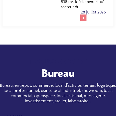
838 m². Idéalement situé
secteur du...
28 juillet 2026
+
TROUVEZ VOTRE
Bureau
Bureau, entrepôt, commerce, local d’activité, terrain, logistique,
local professionnel, usine, local industriel, showroom, local
commercial, openspace, local artisanal, messagerie,
investissement, atelier, laboratoire…