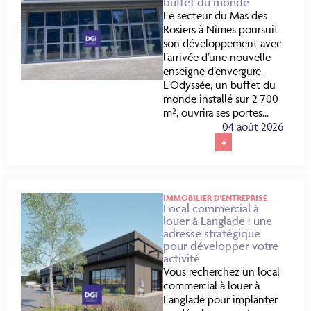
buffet du monde
Le secteur du Mas des
Rosiers à Nîmes poursuit
son développement avec
l’arrivée d’une nouvelle
enseigne d’envergure.
L’Odyssée, un buffet du
monde installé sur 2 700
m², ouvrira ses portes...
04 août 2026
+
IMMOBILIER D’ENTREPRISE
Local commercial à
louer à Langlade : une
adresse stratégique
pour développer votre
activité
Vous recherchez un local
commercial à louer à
Langlade pour implanter