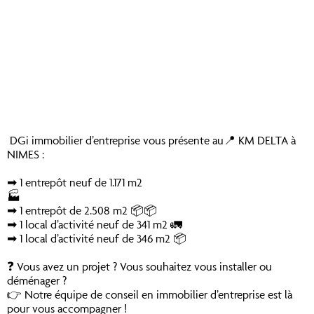
DGi immobilier d’entreprise vous présente au📍 KM DELTA à
NIMES :
➡ 1 entrepôt neuf de 1.171 m2
🏭
➡ 1 entrepôt de 2.508 m2 📦📦
➡ 1 local d’activité neuf de 341 m2 🚛
➡ 1 local d’activité neuf de 346 m2 📦
❓ Vous avez un projet ? Vous souhaitez vous installer ou
déménager ?
👉 Notre équipe de conseil en immobilier d’entreprise est là
pour vous accompagner !