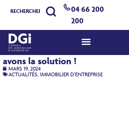
04 66 200
200
Des choses à stocker ? Nous
avons la solution !
MARS 19, 2024
ACTUALITÉS
,
IMMOBILIER D’ENTREPRISE