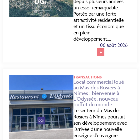
depuis plusieurs années
un essor remarquable.
Portée par une forte
attractivité résidentielle
et un tissu économique
en plein
développement,...
06 août 2026
+
TRANSACTIONS
Local commercial loué
au Mas des Rosiers à
Nîmes : bienvenue à
L’Odyssée, nouveau
buffet du monde
Le secteur du Mas des
Rosiers à Nîmes poursuit
son développement avec
l’arrivée d’une nouvelle
enseigne d’envergure.