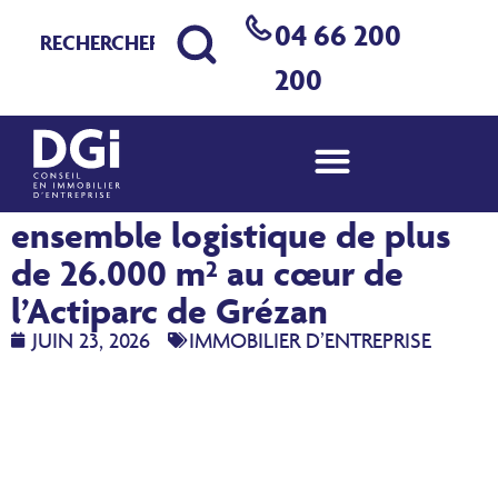
04 66 200
200
À vendre à Nîmes : un
ensemble logistique de plus
de 26.000 m² au cœur de
l’Actiparc de Grézan
JUIN 23, 2026
IMMOBILIER D’ENTREPRISE