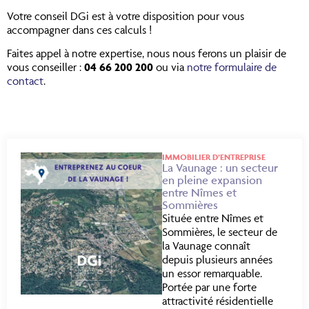
Votre conseil DGi est à votre disposition pour vous
accompagner dans ces calculs !
Faites appel à notre expertise, nous nous ferons un plaisir de
vous conseiller :
04 66 200 200
ou via
notre formulaire de
contact
.
IMMOBILIER D’ENTREPRISE
La Vaunage : un secteur
en pleine expansion
entre Nîmes et
Sommières
Située entre Nîmes et
Sommières, le secteur de
la Vaunage connaît
depuis plusieurs années
un essor remarquable.
Portée par une forte
attractivité résidentielle