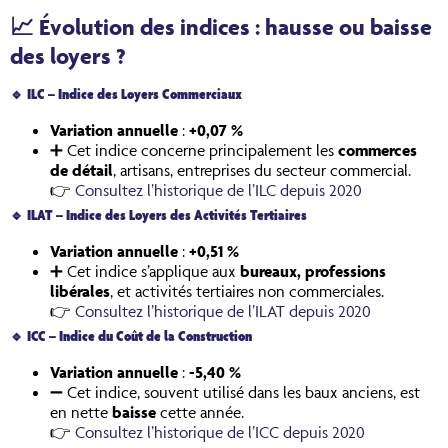
📈
Évolution des indices : hausse ou baisse
des loyers ?
🔹
ILC – Indice des Loyers Commerciaux
Variation annuelle
:
+0,07 %
➕ Cet indice concerne principalement les
commerces
de détail
, artisans, entreprises du secteur commercial.
👉
Consultez l’historique de l’ILC depuis 2020
🔹
ILAT – Indice des Loyers des Activités Tertiaires
Variation annuelle
:
+0,51 %
➕ Cet indice s’applique aux
bureaux, professions
libérales
, et activités tertiaires non commerciales.
👉
Consultez l’historique de l’ILAT depuis 2020
🔹
ICC – Indice du Coût de la Construction
Variation annuelle
:
-5,40 %
➖ Cet indice, souvent utilisé dans les baux anciens, est
en nette
baisse
cette année.
👉
Consultez l’historique de l’ICC depuis 2020