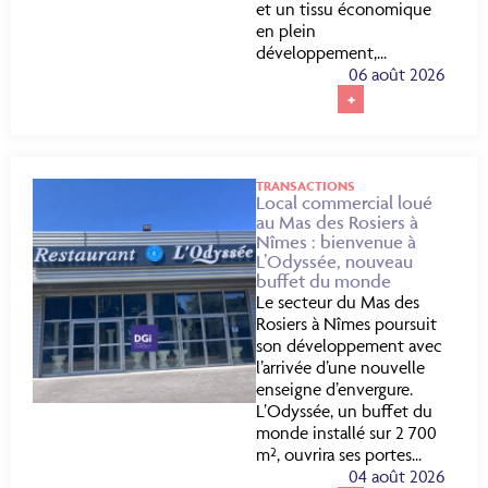
et un tissu économique
en plein
développement,...
06 août 2026
+
TRANSACTIONS
Local commercial loué
au Mas des Rosiers à
Nîmes : bienvenue à
L’Odyssée, nouveau
buffet du monde
Le secteur du Mas des
Rosiers à Nîmes poursuit
son développement avec
l’arrivée d’une nouvelle
enseigne d’envergure.
L’Odyssée, un buffet du
monde installé sur 2 700
m², ouvrira ses portes...
04 août 2026