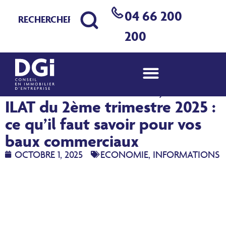
04 66 200
200
Nouveaux indices ICC, ILC et
ILAT du 2ème trimestre 2025 :
ce qu’il faut savoir pour vos
baux commerciaux
OCTOBRE 1, 2025
ECONOMIE
,
INFORMATIONS