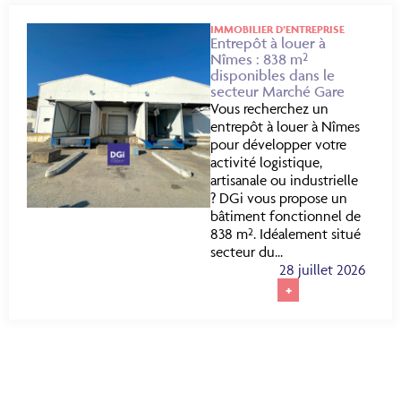
IMMOBILIER D’ENTREPRISE
Entrepôt à louer à
Nîmes : 838 m²
disponibles dans le
secteur Marché Gare
Vous recherchez un
entrepôt à louer à Nîmes
pour développer votre
activité logistique,
artisanale ou industrielle
? DGi vous propose un
bâtiment fonctionnel de
838 m². Idéalement situé
secteur du...
28 juillet 2026
+