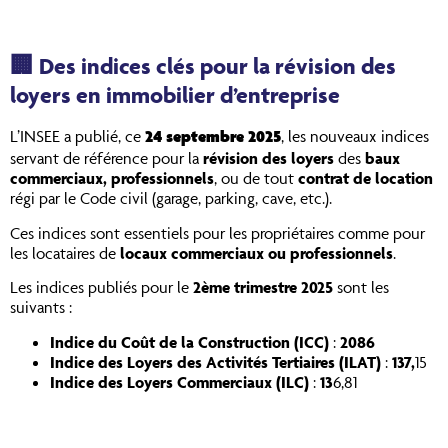
🏢 Des indices clés pour la révision des
loyers en immobilier d’entreprise
L’INSEE a publié, ce
, les nouveaux indices
24 septembre 2025
servant de référence pour la
révision des loyers
des
baux
commerciaux, professionnels
, ou de tout
contrat de location
régi par le Code civil (garage, parking, cave, etc.).
Ces indices sont essentiels pour les propriétaires comme pour
les locataires de
locaux commerciaux ou professionnels
.
Les indices publiés pour le
2ème trimestre 2025
sont les
suivants :
Indice du Coût de la Construction (ICC)
:
2086
Indice des Loyers des Activités Tertiaires (ILAT)
:
137,
15
Indice des Loyers Commerciaux (ILC)
:
13
6,81