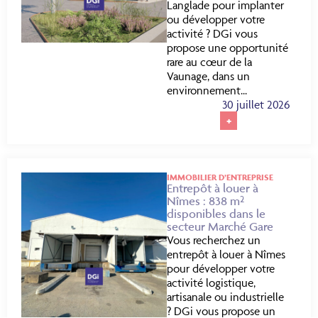
Langlade pour implanter
ou développer votre
activité ? DGi vous
propose une opportunité
rare au cœur de la
Vaunage, dans un
environnement...
30 juillet 2026
+
IMMOBILIER D’ENTREPRISE
Entrepôt à louer à
Nîmes : 838 m²
disponibles dans le
secteur Marché Gare
Vous recherchez un
entrepôt à louer à Nîmes
pour développer votre
activité logistique,
artisanale ou industrielle
? DGi vous propose un