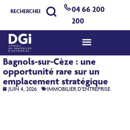
04 66 200
200
Local commercial à louer à
Bagnols-sur-Cèze : une
opportunité rare sur un
emplacement stratégique
JUIN 4, 2026
IMMOBILIER D’ENTREPRISE