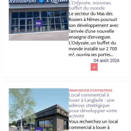
L’Odyssée, nouveau
buffet du monde
Le secteur du Mas des
Rosiers à Nîmes poursuit
son développement avec
l’arrivée d’une nouvelle
enseigne d’envergure.
L’Odyssée, un buffet du
monde installé sur 2 700
m², ouvrira ses portes...
04 août 2026
+
IMMOBILIER D’ENTREPRISE
Local commercial à
louer à Langlade : une
adresse stratégique
pour développer votre
activité
Vous recherchez un local
commercial à louer à