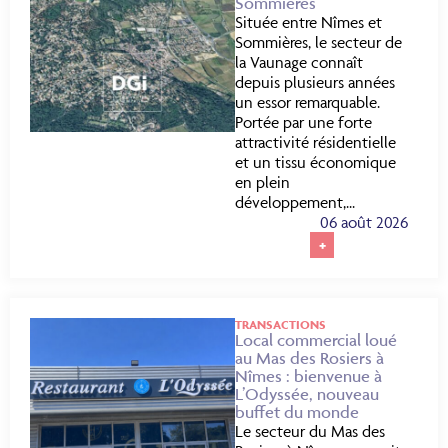
Sommières
Située entre Nîmes et
Sommières, le secteur de
la Vaunage connaît
depuis plusieurs années
un essor remarquable.
Portée par une forte
attractivité résidentielle
et un tissu économique
en plein
développement,...
06 août 2026
+
TRANSACTIONS
Local commercial loué
au Mas des Rosiers à
Nîmes : bienvenue à
L’Odyssée, nouveau
buffet du monde
Le secteur du Mas des