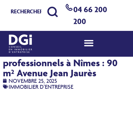
04 66 200
200
Location de bureaux – locaux
professionnels à Nîmes : 90
m² Avenue Jean Jaurès
NOVEMBRE 25, 2025
IMMOBILIER D’ENTREPRISE