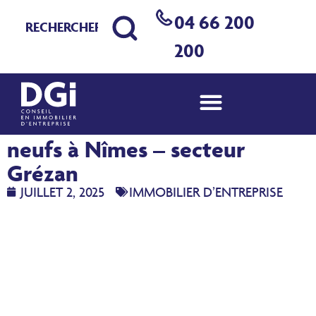
04 66 200
200
À louer : locaux d’activités
neufs à Nîmes – secteur
Grézan
JUILLET 2, 2025
IMMOBILIER D’ENTREPRISE