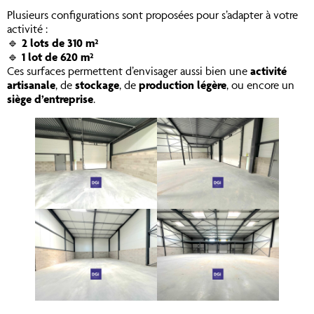
Plusieurs configurations sont proposées pour s’adapter à votre
activité :
🔹
2 lots de 310 m²
🔹
1 lot de 620 m²
Ces surfaces permettent d’envisager aussi bien une
activité
artisanale
, de
stockage
, de
production légère
, ou encore un
siège d’entreprise
.