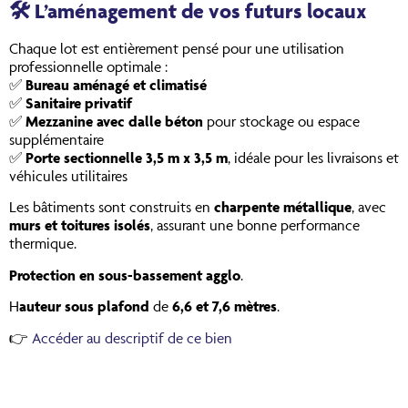
🛠️
L’aménagement de vos futurs locaux
Chaque lot est entièrement pensé pour une utilisation
professionnelle optimale :
✅
Bureau aménagé et climatisé
✅
Sanitaire privatif
✅
Mezzanine avec dalle béton
pour stockage ou espace
supplémentaire
✅
Porte sectionnelle 3,5 m x 3,5 m
, idéale pour les livraisons et
véhicules utilitaires
Les bâtiments sont construits en
charpente métallique
, avec
murs et toitures isolés
, assurant une bonne performance
thermique.
Protection en sous-bassement agglo
.
H
auteur sous plafond
de
6,6 et 7,6 mètres
.
👉
Accéder au descriptif de ce bien