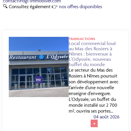
contact@dgi-immobilier.com
🔍 Consultez également 👉
nos offres disponibles
TRANSACTIONS
Local commercial loué
au Mas des Rosiers à
Nîmes : bienvenue à
L’Odyssée, nouveau
buffet du monde
Le secteur du Mas des
Rosiers à Nîmes poursuit
son développement avec
l’arrivée d’une nouvelle
enseigne d’envergure.
L’Odyssée, un buffet du
monde installé sur 2 700
m², ouvrira ses portes...
04 août 2026
+