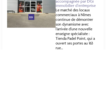
accompagnée par DGi
immobilier d’entreprise
Le marché des locaux
commerciaux à Nîmes
continue de démontrer
son dynamisme avec
l’arrivée d’une nouvelle
enseigne spécialisée :
Tienda Padel Point, qui a
ouvert ses portes au 163
rue...
23 juillet 2026
+
TROUVEZ VOTRE