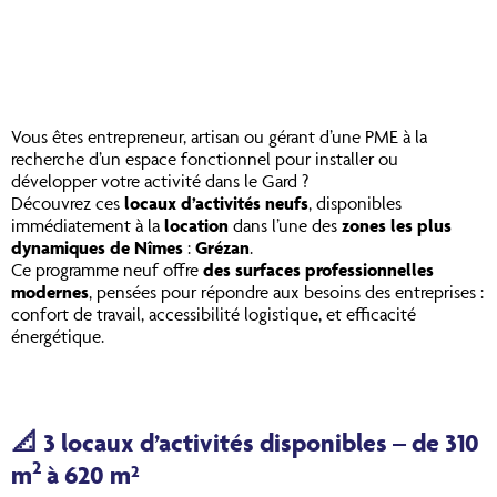
Vous êtes entrepreneur, artisan ou gérant d’une PME à la
recherche d’un espace fonctionnel pour installer ou
développer votre activité dans le Gard ?
Découvrez ces
locaux d’activités neufs
, disponibles
immédiatement à la
location
dans l’une des
zones les plus
dynamiques de Nîmes
:
Grézan
.
Ce programme neuf offre
des surfaces professionnelles
modernes
, pensées pour répondre aux besoins des entreprises :
confort de travail, accessibilité logistique, et efficacité
énergétique.
📐
3 locaux d’activités disponibles – de 310
2
m
à 620 m²