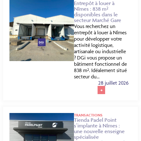
Entrepôt à louer à
Nîmes : 838 m²
disponibles dans le
secteur Marché Gare
Vous recherchez un
entrepôt à louer à Nîmes
pour développer votre
activité logistique,
artisanale ou industrielle
? DGi vous propose un
bâtiment fonctionnel de
838 m². Idéalement situé
secteur du...
28 juillet 2026
+
TRANSACTIONS
Tienda Padel Point
s’implante à Nîmes :
une nouvelle enseigne
spécialisée