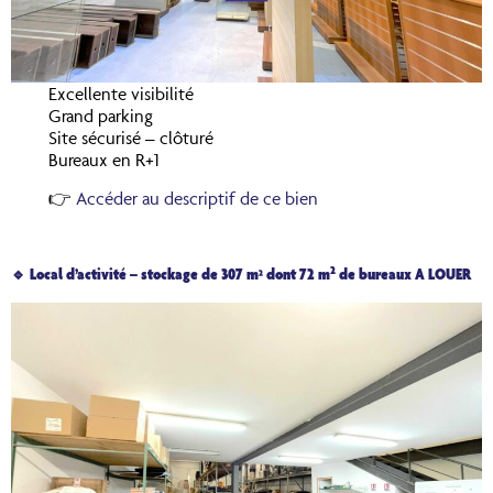
Excellente visibilité
Grand parking
Site sécurisé – clôturé
Bureaux en R+1
👉
Accéder au descriptif de ce bien
2
🔹 Local d’activité – stockage de 307 m² dont 72 m
de bureaux A LOUER