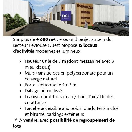
Sur plus de
4 600 m²
, ce second projet au sein du
secteur Peyrouse Ouest propose
15 locaux
d’activités
modernes et lumineux :
Hauteur utile de 7 m (dont mezzanine avec 3
m au-dessus)
Murs translucides en polycarbonate pour un
éclairage naturel
Porte sectionnelle 4 x 3 m
Dallage béton lissé
Livraison brut hors d’eau / hors d’air / fluides
en attente
Parcelle accessible aux poids lourds, terrain clos
et bitumé, parkings extérieurs
📌 A
vendre
, avec
possibilité de regroupement de
lots