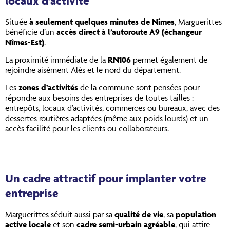
locaux d’activité
Située
à seulement
quelques minutes de Nîmes
, Marguerittes
bénéficie d’un
accès direct à l’autoroute A9 (échangeur
Nîmes-Est)
.
La proximité immédiate de la
RN106
permet également de
rejoindre aisément Alès et le nord du département.
Les
zones d’activités
de la commune sont pensées pour
répondre aux besoins des entreprises de toutes tailles :
entrepôts, locaux d’activités, commerces ou bureaux, avec des
dessertes routières adaptées (même aux poids lourds) et un
accès facilité pour les clients ou collaborateurs.
Un cadre attractif pour implanter votre
entreprise
Marguerittes séduit aussi par sa
qualité de vie
, sa
population
active locale
et son
cadre semi-urbain agréable
, qui attire