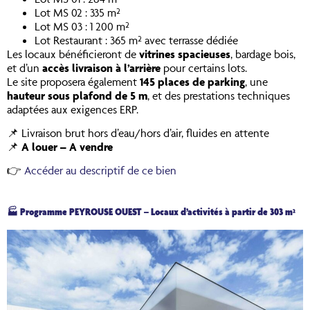
Lot MS 02 : 335 m²
Lot MS 03 : 1 200 m²
Lot Restaurant : 365 m² avec terrasse dédiée
Les locaux bénéficieront de
vitrines spacieuses
, bardage bois,
et d’un
accès livraison à l’arrière
pour certains lots.
Le site proposera également
145 places de parking
, une
hauteur sous plafond de 5 m
, et des prestations techniques
adaptées aux exigences ERP.
📌 Livraison brut hors d’eau/hors d’air, fluides en attente
📌
A louer – A vendre
👉
Accéder au descriptif de ce bien
🏭 Programme PEYROUSE OUEST – Locaux d’activités à partir de 303 m²