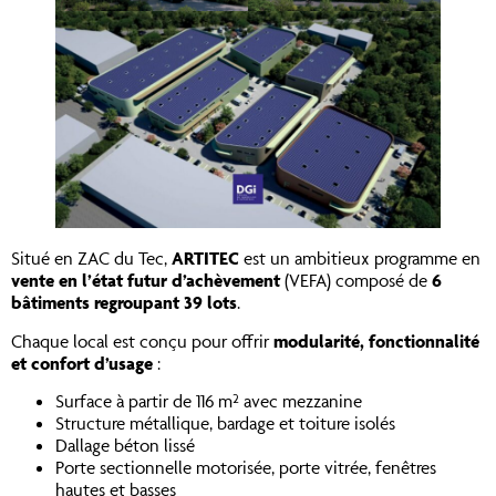
Situé en ZAC du Tec,
ARTITEC
est un ambitieux programme en
vente en l’état futur d’achèvement
(VEFA) composé de
6
bâtiments regroupant 39 lots
.
Chaque local est conçu pour offrir
modularité, fonctionnalité
et confort d’usage
:
Surface à partir de 116 m² avec mezzanine
Structure métallique, bardage et toiture isolés
Dallage béton lissé
Porte sectionnelle motorisée, porte vitrée, fenêtres
hautes et basses