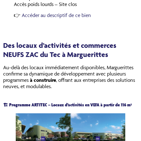
Accès poids lourds – Site clos
👉
Accéder au descriptif de ce bien
Des locaux d’activités et commerces
NEUFS ZAC du Tec à Marguerittes
Au-delà des locaux immédiatement disponibles, Marguerittes
confirme sa dynamique de développement avec plusieurs
programmes
à construire
, offrant aux entreprises des solutions
neuves, et modulables.
🏗️ Programme ARTITEC – Locaux d’activités en VEFA à partir de 116 m²