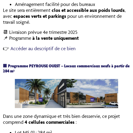
Aménagement facilité pour des bureaux
Le site sera entièrement
clos et accessible aux poids lourds
,
avec
espaces verts et parkings
pour un environnement de
travail soigné.
📆 Livraison prévue 4e trimestre 2025
📌 Programme
à la vente uniquement
👉
Accéder au descriptif de ce bien
🏢 Programme PEYROUSE OUEST – Locaux commerciaux neufs à partir de
284 m²
Dans une zone dynamique et très bien desservie, ce projet
comprend
4 cellules commerciales
:
Lot MS 01 : 284 m²