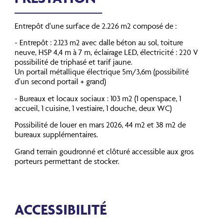
Entrepôt d'une surface de 2.226 m2 composé de :
- Entrepôt : 2.123 m2 avec dalle béton au sol, toiture
neuve, HSP 4,4 m à 7 m, éclairage LED, électricité : 220 V
possibilité de triphasé et tarif jaune.
Un portail métallique électrique 5m/3,6m (possibilité
d'un second portail + grand)
- Bureaux et locaux sociaux : 103 m2 (1 openspace, 1
accueil, 1 cuisine, 1 vestiaire, 1 douche, deux WC)
Possibilité de louer en mars 2026, 44 m2 et 38 m2 de
bureaux supplémentaires.
Grand terrain goudronné et clôturé accessible aux gros
porteurs permettant de stocker.
ACCESSIBILITÉ