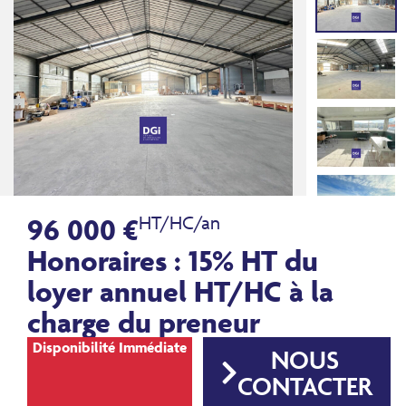
96 000 €
HT/HC/an
Honoraires : 15% HT du
loyer annuel HT/HC à la
charge du preneur
Disponibilité Immédiate
NOUS
CONTACTER