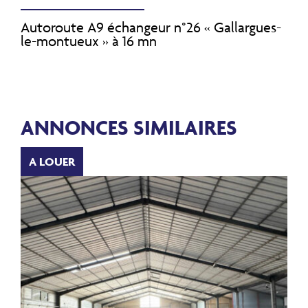
Autoroute A9 échangeur n°26 « Gallargues-
le-montueux » à 16 mn
ANNONCES SIMILAIRES
A LOUER