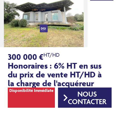
300 000 €
HT/HD
Honoraires : 6% HT en sus
du prix de vente HT/HD à
la charge de l'acquéreur
Disponibilité Immédiate
NOUS
CONTACTER