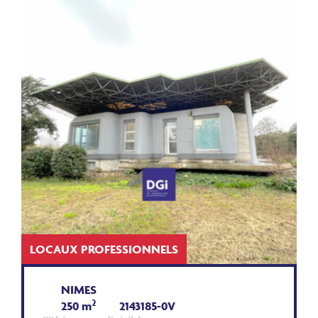
LOCAUX PROFESSIONNELS
NIMES
2
250 m
2143185-0V