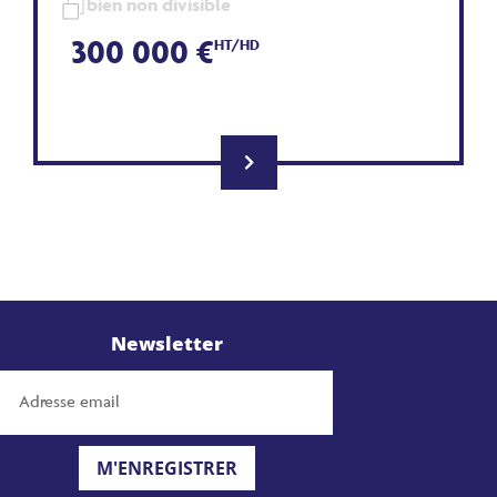
bien non divisible
300 000 €
HT/HD
Newsletter
M'ENREGISTRER