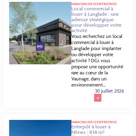
IMMOBILIER D’ENTREPRISE
Local commercial à
louer à Langlade : une
adresse stratégique
pour développer votre
activité
Vous recherchez un local
commercial à louer à
Langlade pour implanter
ou développer votre
activité ? DGi vous
propose une opportunité
rare au cœur de la
Vaunage, dans un
environnement...
30 juillet 2026
+
IMMOBILIER D’ENTREPRISE
Entrepôt à louer à
Nîmes : 838 m²