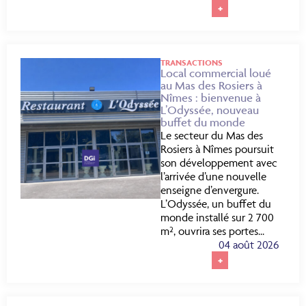
+
TRANSACTIONS
Local commercial loué
au Mas des Rosiers à
Nîmes : bienvenue à
L’Odyssée, nouveau
buffet du monde
Le secteur du Mas des
Rosiers à Nîmes poursuit
son développement avec
l’arrivée d’une nouvelle
enseigne d’envergure.
L’Odyssée, un buffet du
monde installé sur 2 700
m², ouvrira ses portes...
04 août 2026
+