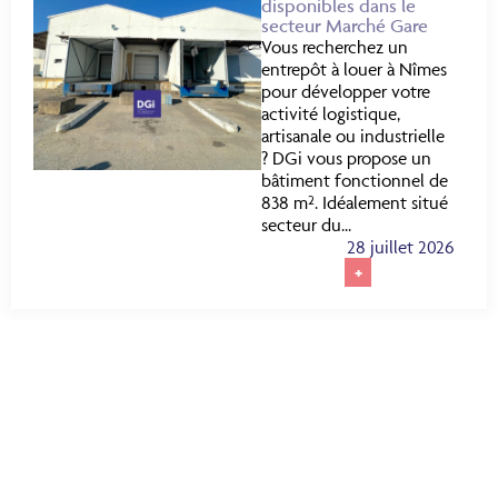
disponibles dans le
secteur Marché Gare
Vous recherchez un
entrepôt à louer à Nîmes
pour développer votre
activité logistique,
artisanale ou industrielle
? DGi vous propose un
bâtiment fonctionnel de
838 m². Idéalement situé
secteur du...
28 juillet 2026
+
TROUVEZ VOTRE