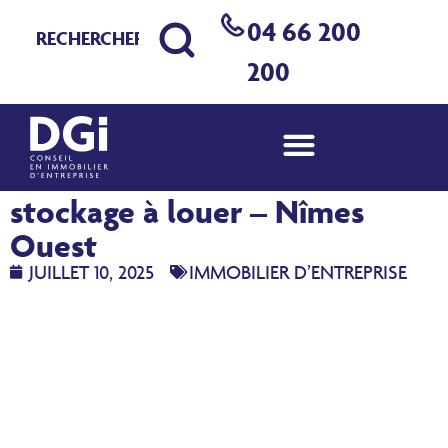
04 66 200
200
Nouveau local d’activité –
stockage à louer – Nîmes
Ouest
JUILLET 10, 2025
IMMOBILIER D’ENTREPRISE