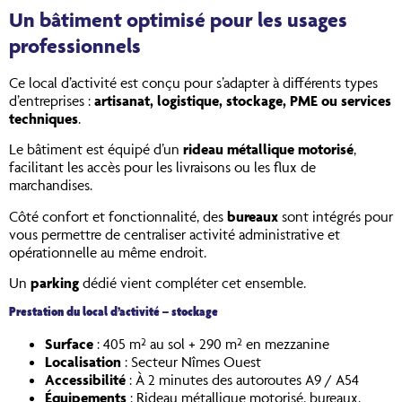
Un bâtiment optimisé pour les usages
professionnels
Ce local d’activité est conçu pour s’adapter à différents types
d’entreprises :
artisanat, logistique, stockage, PME ou services
techniques
.
Le bâtiment est équipé d’un
rideau métallique motorisé
,
facilitant les accès pour les livraisons ou les flux de
marchandises.
Côté confort et fonctionnalité, des
bureaux
sont intégrés pour
vous permettre de centraliser activité administrative et
opérationnelle au même endroit.
Un
parking
dédié vient compléter cet ensemble.
Prestation du local d’activité – stockage
Surface
: 405 m² au sol + 290 m² en mezzanine
Localisation
: Secteur Nîmes Ouest
Accessibilité
: À 2 minutes des autoroutes A9 / A54
Équipements
: Rideau métallique motorisé, bureaux,